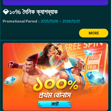
💎১০% দৈনিক ক্যাশব্যাক
Promotional Period
2025/11/06 ~ 2026/12/31
MORE