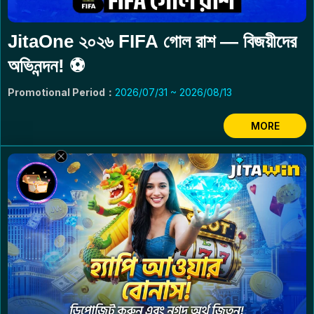
JitaOne ২০২৬ FIFA গোল রাশ — বিজয়ীদের
অভিনন্দন! ⚽
Promotional Period
2026/07/31 ~ 2026/08/13
MORE