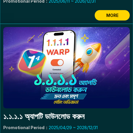
Promotional Period
2025/06/11 ~ 2026/12/31
MORE
১.১.১.১ অ্যাপটি ডাউনলোড করুন
Promotional Period
2025/04/29 ~ 2028/12/31