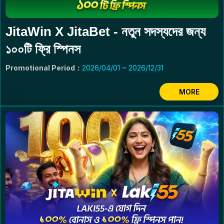
JitaWin X JitaBet - নতুন সদস্যদের জন্য
১০০টি ফ্রি স্পিনস
Promotional Period
2026/04/01 ~ 2026/12/31
MORE