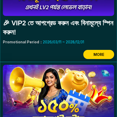
🎉 VIP2 তে আপগ্রেড করুন এবং বিনামূল্যে স্পিন
করুন!
Promotional Period
2026/03/11 ~ 2028/12/31
MORE