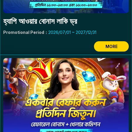
হ্যাপি আওয়ার বোনাস লাকি ড্র
Promotional Period
2026/07/01 ~ 2027/12/31
MORE