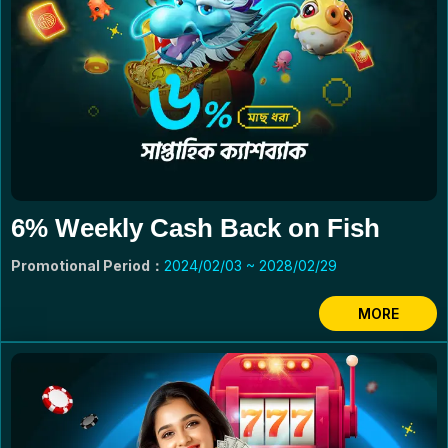
6% Weekly Cash Back on Fish
Promotional Period
2024/02/03 ~ 2028/02/29
MORE