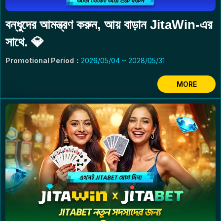
বন্ধুদের আমন্ত্রণ করুন, আয় বাড়ান JitaWin-এর
সাথে. 💎
Promotional Period
2026/05/04 ~ 2028/05/31
MORE