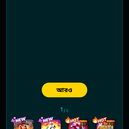
আরও
আরও
আরও
আরও
আরও
আরও
আরও
আরও
1
/
8