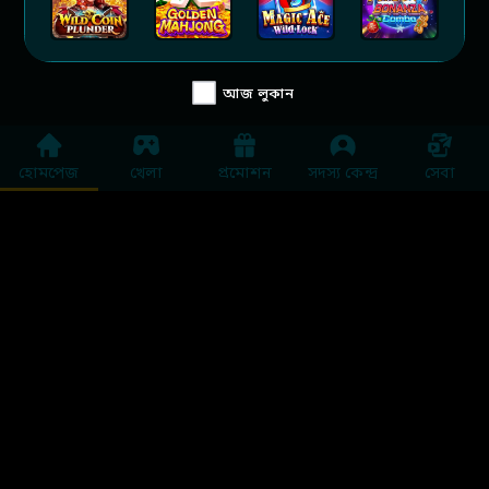
আজ লুকান
হোমপেজ
খেলা
প্রমোশন
সদস্য কেন্দ্র
সেবা
তথ্য
JitaWin সমন্ধে
JitaWin লগইন
অনলাইন ক্যাসিনো বাংলাদেশ বোনাস ২০২৫
Self-Exclusion Policy
Terms and Conditions
Underage Gaming Policy (18+ to play clause)
Responsible Gaming
বাংলাদেশের সেরা জিলি স্লট গেম ডাউনলোড ডেমো এবং APK
KYC Policy of Altervance Ltd.