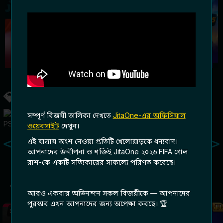
নিবন্ধন করুন এবং ঠিক ১০০ ডলারের আপনার প্রথম জমা
আপনার প্রথম জমা (যেকোনো পরিমাণ) করে!
আপনি যত বেশি লাকি ড্র টিকিট সংগ্রহ করবেন, আপনার
নতুন মাত্রার অনলাইন গেমিংয়ের জন্য প্রস্তুত হন — যেখানে
করুন এবং ১০০ ডলার মূল্যের Piggy Win Free Spin
🔗
https://www.laki55.live/
জেতার সম্ভাবনা তত বাড়বে —এমনকি আপনি একাধিক
স্তর বাড়ান, আরও স্পিন করুন এবং জয়গুলিকে এগিয়ে
বাংলাদেশের সবচেয়ে বড় দুটি ব্র্যান্ড একসাথে আপনাকে
Card পান।
1️⃣ রেফারেল বোনাস
পুরস্কারও জিততে পারেন!
যেতে দিন! 🎰
দিচ্ছে ননস্টপ অ্যাকশন, বিশাল রিওয়ার্ডস এবং বিশ্বস্ত
আপনার JitaWin যাত্রাকে একটি উজ্জ্বল সূচনা দেওয়ার
সেবা।
⭐ জিততে পারেননি? আপনার লাকি ড্র টিকিটগুলো
🚀 কীভাবে যোগদান করবেন
Join JitaBet Now
অনলাইন গেমিংয়ের একেবারে নতুন স্তরের জন্য প্রস্তুত হন
জন্য ডিজাইন করা একটি পরিশীলিত, এক-একটি পুরস্কার।
প্রতিটি সফল রেফারেলের জন্য ৳৮৮ উপার্জন করুন।
স্বয়ংক্রিয়ভাবে পরবর্তী ড্র-এর জন্য স্থানান্তরিত হয়ে যাবে।
JitaGo এবং JitaWin-এর সাথে পাবেন আরও বেশি গেম,
—যেখানে বাংলাদেশের দুইটি সবচেয়ে বড় নাম একত্র হয়ে
সদস্য কেন্দ্রে যান → প্রচারের তালিকা → প্রচারের জন্য
আরও বেশি প্রোমো এবং আরও বেশি জয় করার সুযোগ —
আপনাকে এনে দিচ্ছে টানা অ্যাকশন, বিস্ফোরক পুরস্কার,
আবেদন করুন → "আবেদন করুন" এ ক্লিক করুন
যেকোনো সময়, যেকোনো জায়গায়।
আর বিশ্বস্ত সেবা।
কীভাবে দাবি করবেন:
🎁 পুরস্কারের বিবরণ
🎮 JitaWinএখন JitaBet-এর সাথে — দ্বিগুণ অ্যাকশন,
2️⃣ ডেইলি কমিশন
আপনি যদি খুঁজে থাকেন দ্রুত উত্তেজনা বা ধীরে ধীরে জয়,
প্রচারের বিবরণ:
Laki55
এবং
JitaWin
-এর সঙ্গে আরও বেশি গেম, আরও
💎 এক্সক্লুসিভ গেমসের মজা
একটি নতুন JitaWin অ্যাকাউন্ট নিবন্ধন করুন।
দ্বিগুণ জয়!
● VIP2 তে আপগ্রেড করুন
এই জুটি আপনার জন্য নিয়ে এসেছে এক অনন্য এবং
সমৃদ্ধ প্রোমো, আর জেতার আরও বেশি সুযোগ উপভোগ
আপনার ঠিক ১০০ ডলারের প্রথম জমা করুন।
পরিপূর্ণ অভিজ্ঞতা।
করুন—যেকোনো সময়, যেকোনো জায়গায়।
🚀 পরিচিত হন JitaBet-এর সাথে — দ্রুত, রোমাঞ্চকর এবং
সম্পূর্ণ বিজয়ী তালিকা দেখতে
আপনার রেফারেলদের অ্যাক্টিভিটির ভিত্তিতে প্রতিদিন
JitaOne-এর অফিসিয়াল
● এক্সক্লুসিভ উপহার কোড ব্যবহার করুন: VIP2UP
প্রচারের
বিস্তারিত
বোনাস শক্তিতে ভরপুর।
ওয়েবসাইট
কমিশন উপার্জন করুন।
দেখুন।
সদস্য > প্রচার তালিকা > ভাউচার কোডে যান।
💥 দুটি প্ল্যাটফর্ম, একটি লক্ষ্য — আপনার জয়!
আপনি দ্রুত উত্তেজনার পেছনে ছুটুন কিংবা ধারাবাহিক
তথ্য
● পুরস্কার: ২৫টি বিনামূল্যে স্পিন
<
>
জয়ের ভিত্তি গড়ুন—এই শক্তিশালী জুটি একটানা,
💰 আরও গেম, আরও প্রোমো, আরও বড় জয়ের সুযোগ।
এই যাত্রায় অংশ নেওয়া প্রতিটি খেলোয়াড়কে ধন্যবাদ।
ভাউচার কোড
JWR100
লিখুন এবং জমা দিন ক্লিক করুন।
👉 আজই JitaGo-তে আপনার যাত্রা শুরু করুন এবং
হ্যাপি
● খেলা: স্লট গেম
প্রতিদিন সকাল ১১:০০ থেকে দুপুর ১:০০ এবং
ঝামেলাবিহীন এক অভিজ্ঞতায় আপনাকে সবকিছু
আপনাদের উদ্দীপনা ও শক্তিই JitaOne ২০২৬ FIFA গোল
অনুভব করুন আসল খেলার শক্তি!
আওয়ার
✅ JitaWinও JitaBet — দুটি প্ল্যাটফর্ম, অসীম জয়।
যাচাইকরণ কোড লিখুন এবং নিশ্চিত করুন।
বিকাল ৪:০০ থেকে রাত ৮:০০
একসাথেই দেয়।
রাশ-কে একটি সত্যিকারের সাফল্যে পরিণত করেছে।
3️⃣ ইনভাইট মাইলস্টোন বোনাস
টাইম
🇧🇩 বাংলাদেশের চূড়ান্ত জয়ী অ্যালায়েন্স এখন এখানে —
আপনার PiggyWin আইটেম কার্ড দাবি করুন।
💥 দুটি প্ল্যাটফর্ম। একটাই লক্ষ্য—আপনার জয়।
লাকি ড্র
আপনি কি প্রস্তুত?
প্রতি বুধবার ও শুক্রবার রাত ৯টায়
নতুন
প্রমোশন
এবং
বিশেষ
গুপ্ত
বোনাস
পেতে
আমা
ক্র্যাশ গেম
নতুন
অভিনন্দন — আপনার পুরষ্কার এখন আপনার ব্যাকপ্যাকে
প্রমোশন
এবং
বিশেষ
গুপ্ত
বোনাস
পেতে
আমা
টাইম
প্রতি মাসে সফল রেফারেলের সংখ্যার ভিত্তিতে অতিরিক্ত
👉 এখনই
Laki55
-এ আপনার যাত্রা শুরু করুন এবং
আরও একবার অভিনন্দন সকল বিজয়ীকে — আপনাদের
দের
ফলো
করুন
👉 আজই JitaBet ব্যবহার করে আপনার খেলার স্তর
জ্বলজ্বল করছে। 💎
দের
বোনাস পান।
ফলো
করুন:
রিয়েল প্লে-এর আসল শক্তি অনুভব করুন!
ন্যূনতম
পুরস্কার এখন আপনাদের জন্য অপেক্ষা করছে। 🏆
বাড়ান!
৳৮০০
SPB
JDB
JILI
আমানত